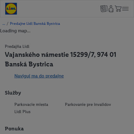
/
Predajne Lidl Banská Bystrica
Loading map...
Predajňa Lidl
Vajanského námestie 15299/7, 974 01
Banská Bystrica
Naviguj ma do predajne
Služby
Parkovacie miesta
Parkovanie pre invalidov
Lidl Plus
Ponuka