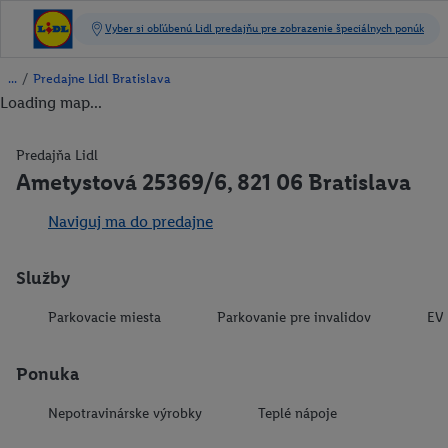
/
Predajne Lidl Bratislava
Loading map...
Predajňa Lidl
Ametystová 25369/6, 821 06 Bratislava
Naviguj ma do predajne
Služby
Parkovacie miesta
Parkovanie pre invalidov
EV 
Ponuka
Nepotravinárske výrobky
Teplé nápoje