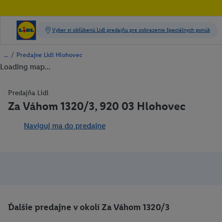
/
Predajne Lidl Hlohovec
Loading map...
Predajňa Lidl
Za Váhom 1320/3, 920 03 Hlohovec
Naviguj ma do predajne
Ďalšie predajne v okolí Za Váhom 1320/3