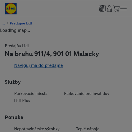
/
Predajne Lidl
Loading map...
Predajňa Lidl
Na brehu 911/4, 901 01 Malacky
Naviguj ma do predajne
Služby
Parkovacie miesta
Parkovanie pre invalidov
Lidl Plus
Ponuka
Nepotravinárske výrobky
Teplé nápoje