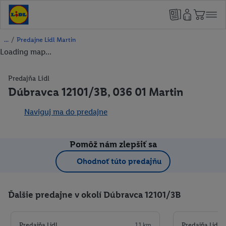
/
Predajne Lidl Martin
Loading map...
Predajňa Lidl
Dúbravca 12101/3B, 036 01 Martin
Naviguj ma do predajne
Pomôž nám zlepšiť sa
Ohodnoť túto predajňu
Ďalšie predajne v okolí Dúbravca 12101/3B
Predajňa Lidl
1,1 km
Predajňa Lidl