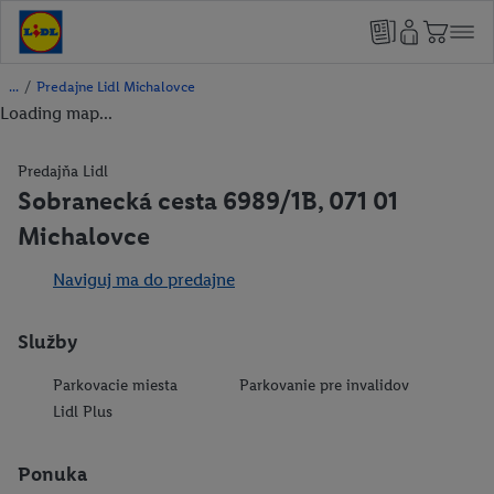
/
Predajne Lidl Michalovce
Loading map...
Predajňa Lidl
Sobranecká cesta 6989/1B, 071 01
Michalovce
Naviguj ma do predajne
Služby
Parkovacie miesta
Parkovanie pre invalidov
Lidl Plus
Ponuka