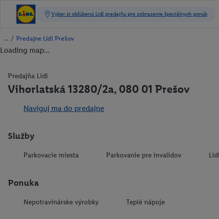
/
Predajne Lidl Prešov
Loading map...
Predajňa Lidl
Vihorlatská 13280/2a, 080 01 Prešov
Naviguj ma do predajne
Služby
Parkovacie miesta
Parkovanie pre invalidov
Lid
Ponuka
Nepotravinárske výrobky
Teplé nápoje