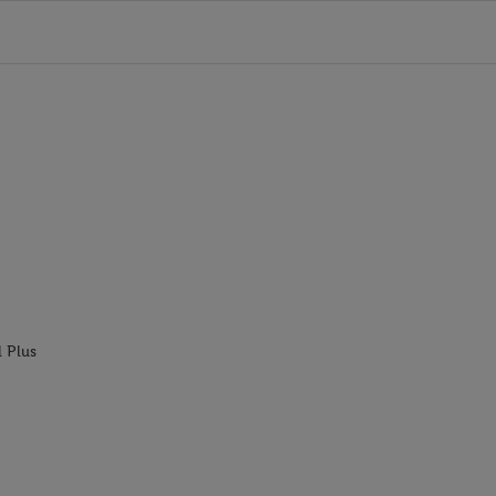
l Plus