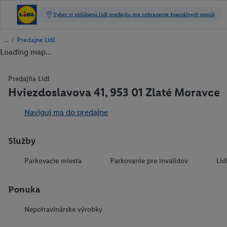
/
Predajne Lidl
Loading map...
Predajňa Lidl
Hviezdoslavova 41, 953 01 Zlaté Moravce
Naviguj ma do predajne
Služby
Parkovacie miesta
Parkovanie pre invalidov
Lid
Ponuka
Nepotravinárske výrobky