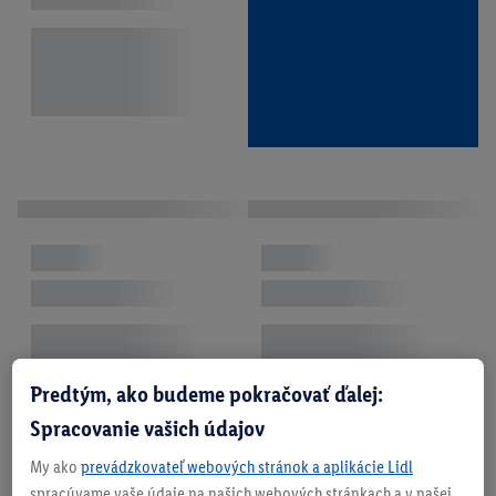
Predtým, ako budeme pokračovať ďalej:
Spracovanie vašich údajov
My ako
prevádzkovateľ webových stránok a aplikácie Lidl
spracúvame vaše údaje na našich webových stránkach a v našej