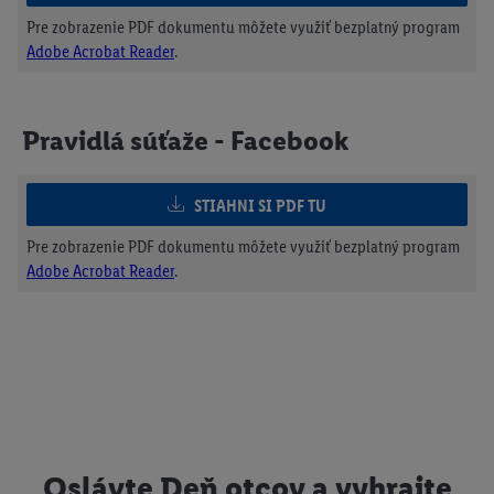
Pre zobrazenie PDF dokumentu môžete využiť bezplatný program
Adobe Acrobat Reader
.
Pravidlá súťaže - Facebook
STIAHNI SI PDF TU
Pre zobrazenie PDF dokumentu môžete využiť bezplatný program
Adobe Acrobat Reader
.
Oslávte Deň otcov a vyhrajte