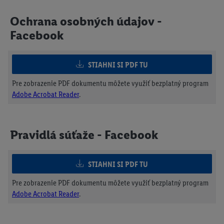
Ochrana osobných údajov -
Facebook
STIAHNI SI PDF TU
Pre zobrazenie PDF dokumentu môžete využiť bezplatný program
Adobe Acrobat Reader
.
Pravidlá súťaže - Facebook
STIAHNI SI PDF TU
Pre zobrazenie PDF dokumentu môžete využiť bezplatný program
Adobe Acrobat Reader
.