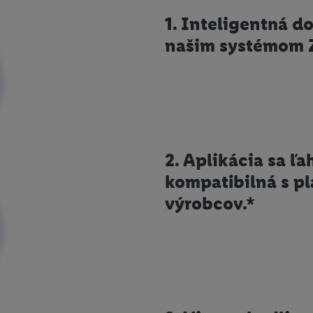
1. Inteligentná 
našim systémom 
2. Aplikácia sa ľa
kompatibilná s p
výrobcov.*