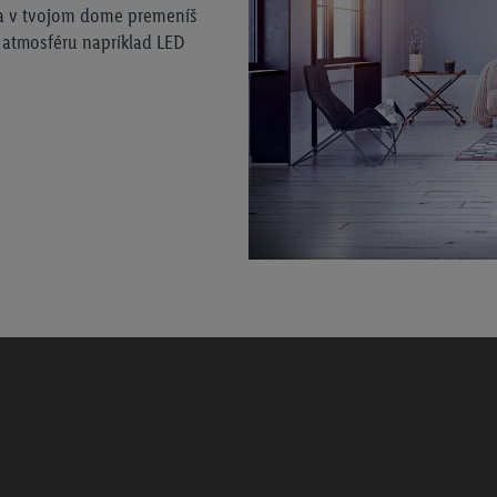
sta v tvojom dome premeníš
ú atmosféru napríklad LED