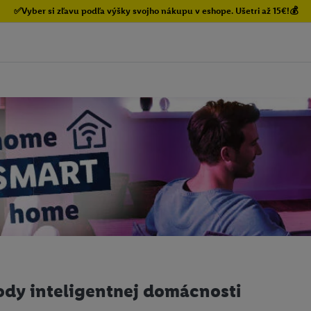
✅Vyber si zľavu podľa výšky svojho nákupu v eshope. Ušetri až 15€!💰
dy inteligentnej domácnosti