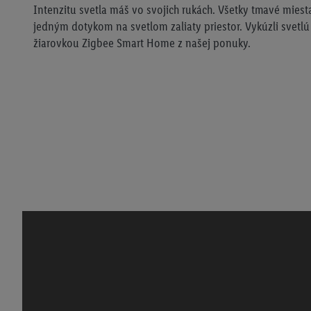
Intenzitu svetla máš vo svojich rukách. Všetky tmavé mie
jedným dotykom na svetlom zaliaty priestor. Vykúzli svetl
žiarovkou Zigbee Smart Home z našej ponuky.