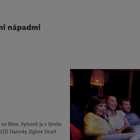
ými nápadmi
vo filme. Vytvoríš ju s týmito
 LED žiarovky Zigbee Smart