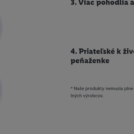
3. Viac pohodlia 
4. Priateľské k ži
peňaženke
* Naše produkty nemusia plne
iných výrobcov.