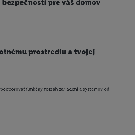
a bezpečnosti pre váš domov
votnému prostrediu a tvojej
 podporovať funkčný rozsah zariadení a systémov od