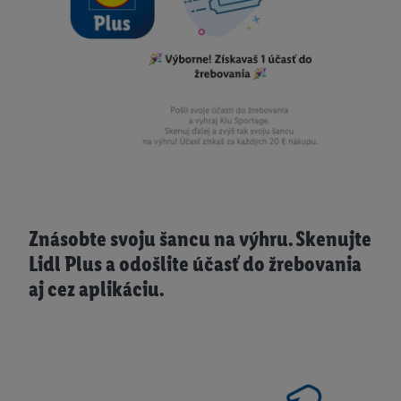
Znásobte svoju šancu na výhru. Skenujte
Lidl Plus a odošlite účasť do žrebovania
aj cez aplikáciu.