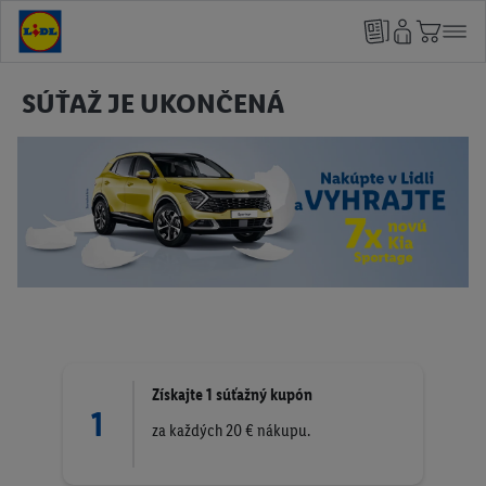
SÚŤAŽ JE UKONČENÁ
Získajte 1 súťažný kupón
1
za každých 20 € nákupu.