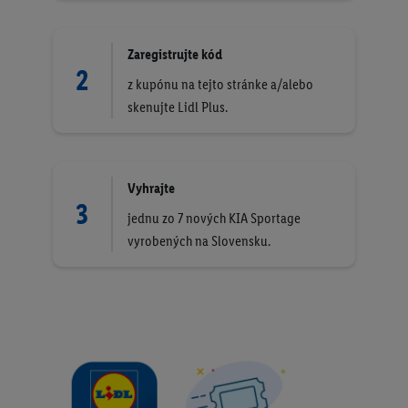
Zaregistrujte kód
2
z kupónu na tejto stránke a/alebo
skenujte Lidl Plus.
Vyhrajte
3
jednu zo 7 nových KIA Sportage
vyrobených na Slovensku.