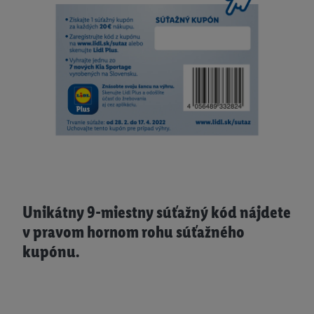
Unikátny 9-miestny súťažný kód nájdete
v pravom hornom rohu súťažného
kupónu.