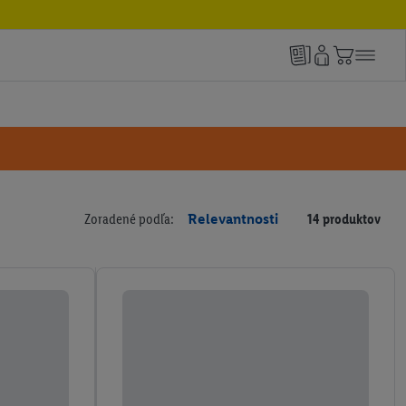
Zoradené podľa:
Relevantnosti
14 produktov