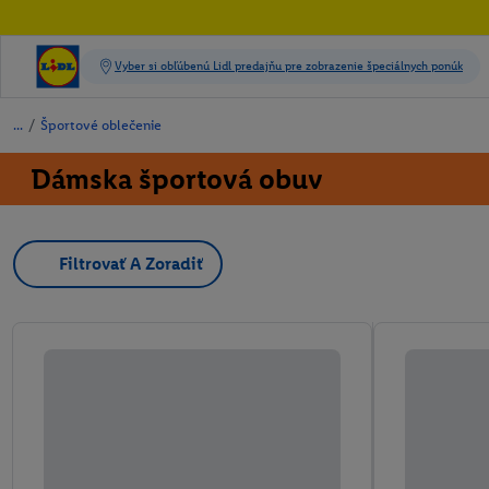
/
Športové oblečenie
Dámska športová obuv
Filtrovať A Zoradiť