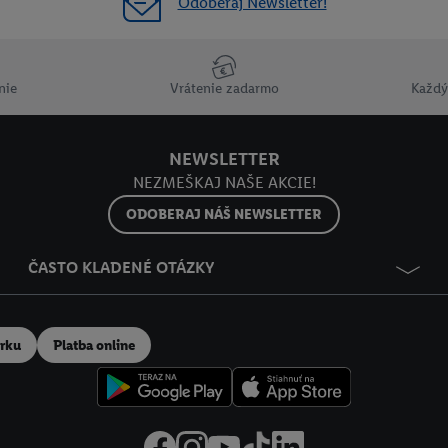
Odoberaj Newsletter!
nie
Vrátenie zadarmo
Každý
NEWSLETTER
NEZMEŠKAJ NAŠE AKCIE!
ODOBERAJ NÁŠ NEWSLETTER
ČASTO KLADENÉ OTÁZKY
erku
Platba online