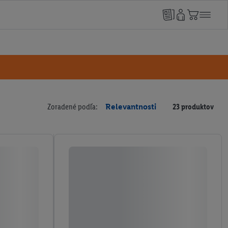
Zoradené podľa:
Relevantnosti
23 produktov