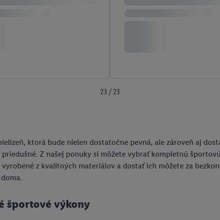
23 / 23
 bielizeň, ktorá bude nielen dostatočne pevná, ale zároveň aj do
 a priedušné. Z našej ponuky si môžete vybrať kompletnú športov
ú vyrobené z kvalitných materiálov a dostať ich môžete za bezkon
s doma.
é športové výkony