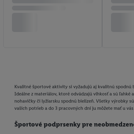
Kvalitné športové aktivity si vyžadujú aj kvalitnú spodnú
Ideálne z materiálov, ktoré odvádzajú vlhkosť a sú ľahké
nohavičky či lyžiarsku spodnú bielizeň. Všetky výrobky s
vašich potrieb a do 3 pracovných dní ju môžete mať u vá
Športové podprsenky pre neobmedzen