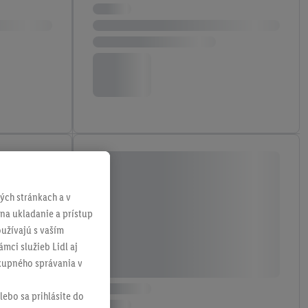
ch stránkach a v
 na ukladanie a prístup
užívajú s vaším
mci služieb Lidl aj
ákupného správania v
lebo sa prihlásite do