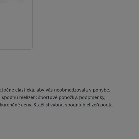
statočne elastická, aby vás neobmedzovala v pohybe.
ú spodnú bielizeň: športové ponožky, podprsenky,
kurenčné ceny. Stačí si vybrať spodnú bielizeň podľa