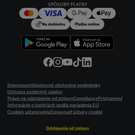
SPÔSOBY PLATBY
Na dobierku
Platba online
Právne informácie
Impressum
Všeobecné obchodné podmienky
Ochrana osobných údajov
Právo na odstúpenie od zmluvy
Compliance
Prístupnosť
Informácie o batériách podľa nariadenia EÚ
Cookies ustanovenia
Spravovať súbory cookie
Odstúpenie od zmluvy