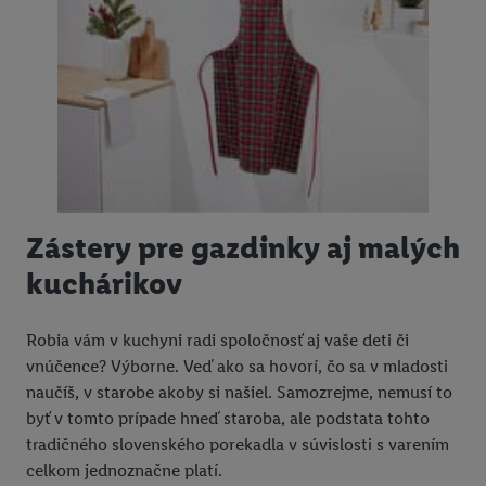
Zástery pre gazdinky aj malých
kuchárikov
Robia vám v kuchyni radi spoločnosť aj vaše deti či
vnúčence? Výborne. Veď ako sa hovorí, čo sa v mladosti
naučíš, v starobe akoby si našiel. Samozrejme, nemusí to
byť v tomto prípade hneď staroba, ale podstata tohto
tradičného slovenského porekadla v súvislosti s varením
celkom jednoznačne platí.