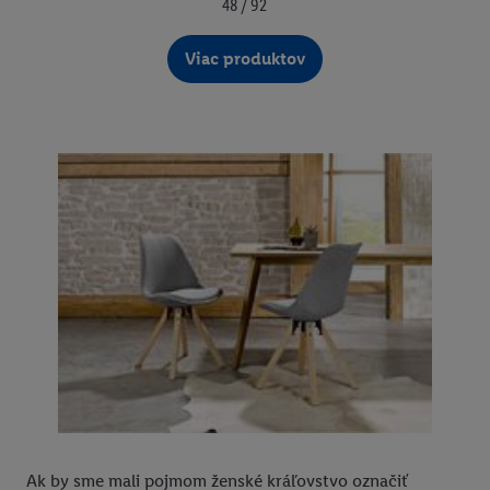
48 / 92
Viac produktov
Ak by sme mali pojmom ženské kráľovstvo označiť