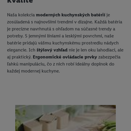
Naša kolekcia
moderných kuchynských batérií
je
zosúladená s najnovšími trendmi v dizajne. Každá batéria
je precízne navrhnutá s ohľadom na súčasné trendy a
potreby. S jemnými líniami a lesklými povrchmi, naše
batérie pridajú vášmu kuchynskému prostrediu nádych
elegancie. Ich
štýlový vzhľad
nie je len oku lahodiaci, ale
aj praktický.
Ergonomické ovládacie prvky
zabezpečia
ľahkú manipuláciu, čo z nich robí ideálny doplnok do
každej modernej kuchyne.