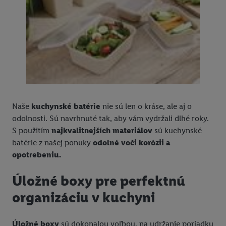
Naše
kuchynské batérie
nie sú len o kráse, ale aj o
odolnosti. Sú navrhnuté tak, aby vám vydržali dlhé roky.
S použitím
najkvalitnejších materiálov
sú kuchynské
batérie z našej ponuky
odolné voči korózii a
opotrebeniu.
Úložné boxy pre perfektnú
organizáciu v kuchyni
Úložné boxy
sú dokonalou voľbou, na udržanie poriadku