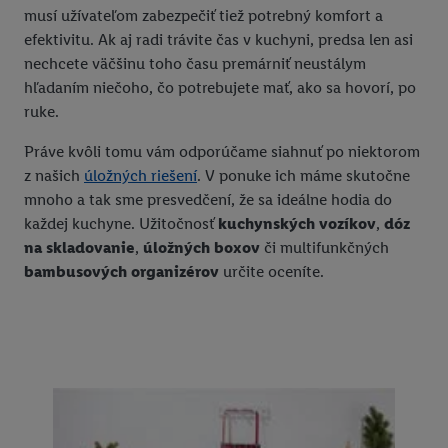
musí užívateľom zabezpečiť tiež potrebný komfort a
efektivitu. Ak aj radi trávite čas v kuchyni, predsa len asi
nechcete väčšinu toho času premárniť neustálym
hľadaním niečoho, čo potrebujete mať, ako sa hovorí, po
ruke.
Práve kvôli tomu vám odporúčame siahnuť po niektorom
z našich
úložných riešení
. V ponuke ich máme skutočne
mnoho a tak sme presvedčení, že sa ideálne hodia do
každej kuchyne. Užitočnosť
kuchynských vozíkov
,
dóz
na skladovanie
,
úložných boxov
či multifunkčných
bambusových organizérov
určite oceníte.