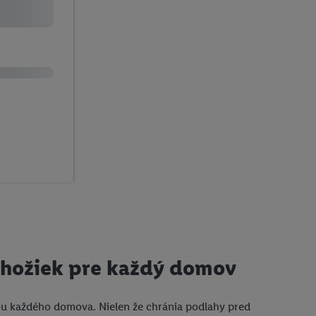
ohožiek pre každý domov
ou každého domova. Nielen že chránia podlahy pred