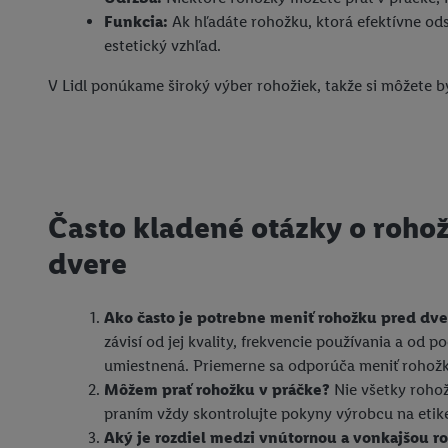
Funkcia:
Ak hľadáte rohožku, ktorá efektívne ods
estetický vzhľad.
V Lidl ponúkame široký výber rohožiek, takže si môžete by
Často kladené otázky o roho
dvere
Ako často je potrebne meniť rohožku pred dv
závisí od jej kvality, frekvencie používania a od 
umiestnená. Priemerne sa odporúča meniť rohožku
Môžem prať rohožku v práčke?
Nie všetky roho
praním vždy skontrolujte pokyny výrobcu na etik
Aký je rozdiel medzi vnútornou a vonkajšou 