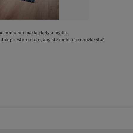
čne pomocou mäkkej kefy a mydla.
tok priestoru na to, aby ste mohli na rohožke stáť