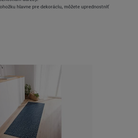
 rohožku hlavne pre dekoráciu, môžete uprednostniť