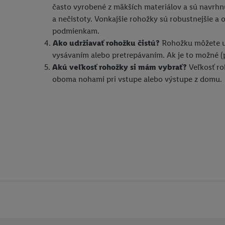
často vyrobené z mäkších materiálov a sú navrhnu
a nečistoty. Vonkajšie rohožky sú robustnejšie a
podmienkam.
Ako udržiavať rohožku čistú?
Rohožku môžete u
vysávaním alebo pretrepávaním. Ak je to možné (
Akú veľkosť rohožky si mám vybrať?
Veľkosť ro
oboma nohami pri vstupe alebo výstupe z domu.