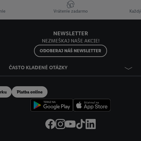
nie
Vrátenie zadarmo
Každý
NEWSLETTER
NEZMEŠKAJ NAŠE AKCIE!
ODOBERAJ NÁŠ NEWSLETTER
ČASTO KLADENÉ OTÁZKY
erku
Platba online