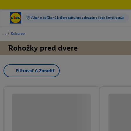
/
Koberce
Rohožky pred dvere
Filtrovať A Zoradiť