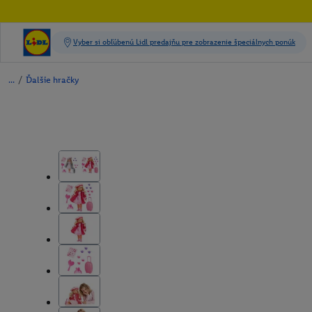
/
Ďalšie hračky