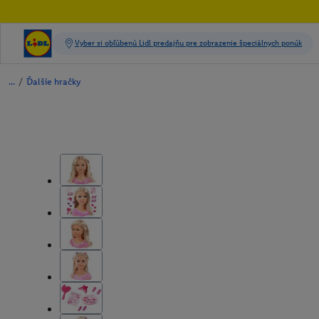
/
Ďalšie hračky