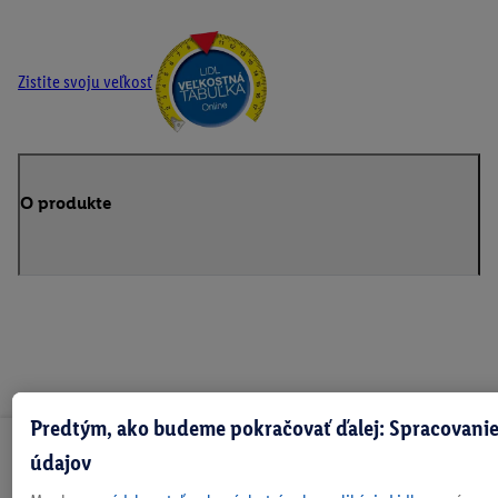
Zistite svoju veľkosť
O produkte
Predtým, ako budeme pokračovať ďalej: Spracovanie
Odoberaj Newsletter!
údajov