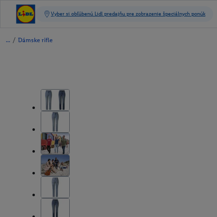
/
Dámske rifle