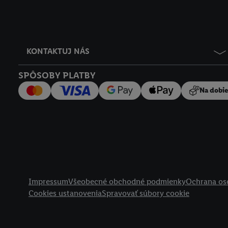
KONTAKTUJ NÁS
SPÔSOBY PLATBY
Na dobi
Právne informácie
Impressum
Všeobecné obchodné podmienky
Ochrana os
Cookies ustanovenia
Spravovať súbory cookie