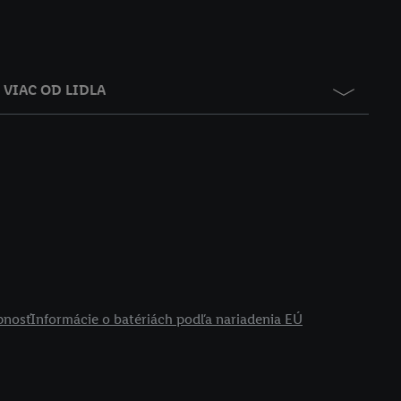
VIAC OD LIDLA
pnosť
Informácie o batériách podľa nariadenia EÚ