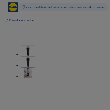
/
Dámske nohavice