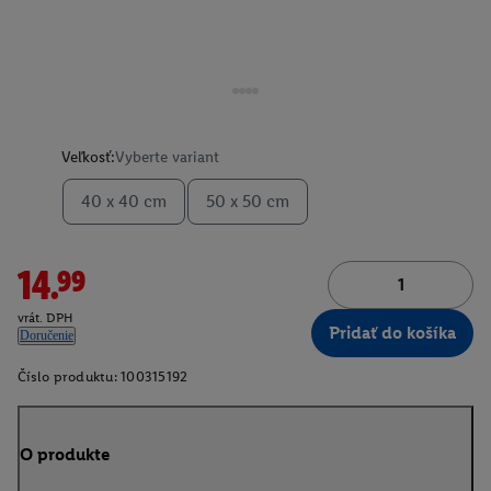
Veľkosť:
Vyberte variant
40 x 40 cm
50 x 50 cm
14.99
vrát. DPH
Pridať do košíka
Doručenie
Číslo produktu:
100315192
O produkte