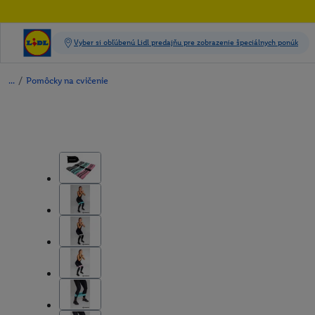
/
Pomôcky na cvičenie