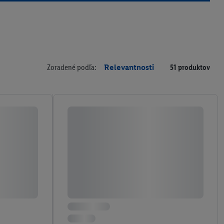
Zoradené podľa:
Relevantnosti
51 produktov