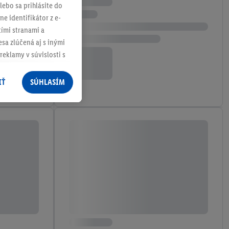
lebo sa prihlásite do
ne identifikátor z e-
tími stranami a
sa zlúčená aj s inými
reklamy v súvislosti s
 nákupného košíka v
v rôznych službách
IŤ
SÚHLASÍM
služieb spoločnosti
rov, ktoré má
racúvania osobných
ím na "
Súhlasím
"
ácií o dobe
e v našich
zásadách