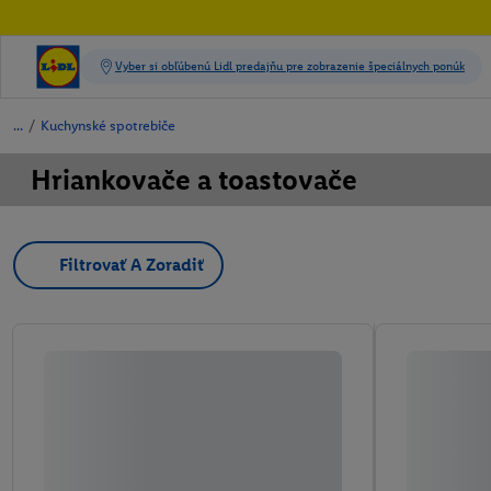
/
Kuchynské spotrebiče
Hriankovače a toastovače
Filtrovať A Zoradiť