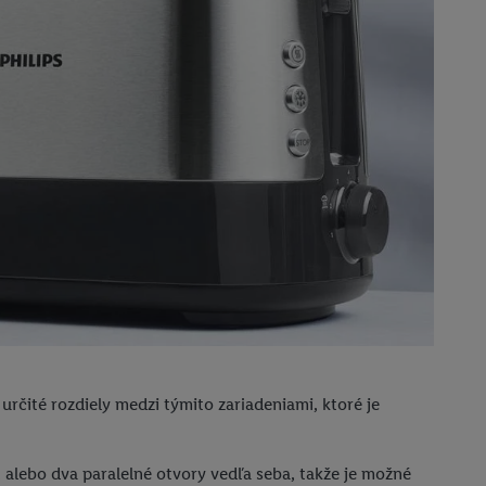
rčité rozdiely medzi týmito zariadeniami, ktoré je
 alebo dva paralelné otvory vedľa seba, takže je možné