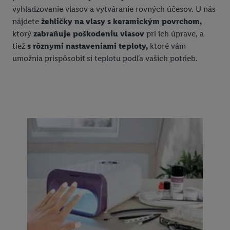
vyhladzovanie vlasov a vytváranie rovných účesov. U nás
nájdete
žehličky na vlasy s keramickým povrchom,
ktorý
zabraňuje poškodeniu vlasov
pri ich úprave, a
tiež
s rôznymi nastaveniami teploty,
ktoré vám
umožnia prispôsobiť si teplotu podľa vašich potrieb.