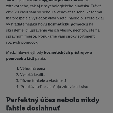
zdravotného, tak aj z psychologického hľadiska. Tráviť
chvíľku času sám so sebou a venovať sa sebe, každému
iba prospeje a výsledok vidia všetci naokolo. Preto ak aj
vy hľadáte nejakú novú
kozmetickú pomôcku
na
skrášlenie, či upravenie vašich vlasov, nechtov, ste na
správnom mieste. Ponúkame vám široký sortiment
rôznych pomôcok.
Medzi hlavné výhody
kozmetických prístrojov a
pomôcok z Lidl
patria:
Výhodná cena
Vysoká kvalita
Rôzne funkcie a vlastnosti
Preukázateľne zlepšujú zdravie a krásu
Perfektný účes nebolo nikdy
ľahšie dosiahnuť