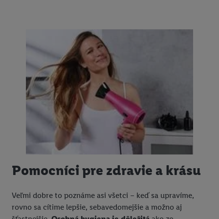
Pomocníci pre zdravie a krásu
Veľmi dobre to poznáme asi všetci – keď sa upravíme,
rovno sa cítime lepšie, sebavedomejšie a možno aj
šťastnejšie.
Osobná hygiena je dôležitá
ako zo