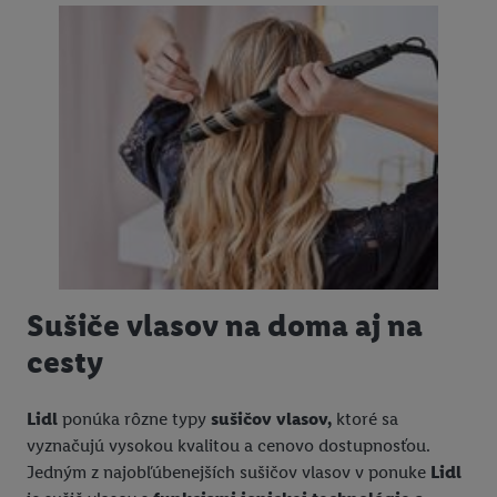
Sušiče vlasov na doma aj na
cesty
Lidl
ponúka rôzne typy
sušičov vlasov,
ktoré sa
vyznačujú vysokou kvalitou a cenovo dostupnosťou.
Jedným z najobľúbenejších sušičov vlasov v ponuke
Lidl