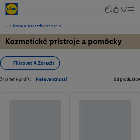
/
Krása a starostlivosť o telo
Kozmetické prístroje a pomôcky
Filtrovať A Zoradiť
Zoradené podľa:
Relevantnosti
90 produktov