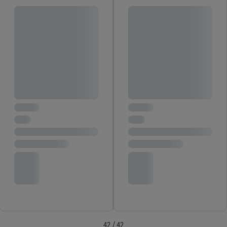
42 / 42