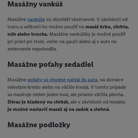
Masážny vankúš
Masážne
vankúše
sú obzvlášť všestranné. V závislosti od
tvaru a veľkosti ho možno použiť na
masáž krku, chrbta,
nôh alebo brucha.
Masážne vankúšiky je možné použiť
pri práci pri stole, večer na gauči alebo aj v aute na
zmiernenie nepohodlia.
Masážne poťahy sedadiel
Masážne
poťahy sú vhodné najmä do auta
, na domáce
televízne kreslo alebo na väčšie kreslá. V tomto prípade
sa masíruje nielen jeden bod, ale priamo väčšia plocha.
Dôraz je kladený na chrbát,
ale v závislosti od modelu
je možné nastaviť masáž aj na zadok a stehná.
Masážne podložky