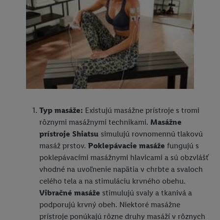
Typ masáže:
Existujú masážne prístroje s tromi
rôznymi masážnymi technikami.
Masážne
prístroje Shiatsu
simulujú rovnomennú tlakovú
masáž prstov.
Poklepávacie masáže
fungujú s
poklepávacími masážnymi hlavicami a sú obzvlášť
vhodné na uvoľnenie napätia v chrbte a svaloch
celého tela a na stimuláciu krvného obehu.
Vibračné masáže
stimulujú svaly a tkanivá a
podporujú krvný obeh. Niektoré masážne
prístroje ponúkajú rôzne druhy masáží v rôznych