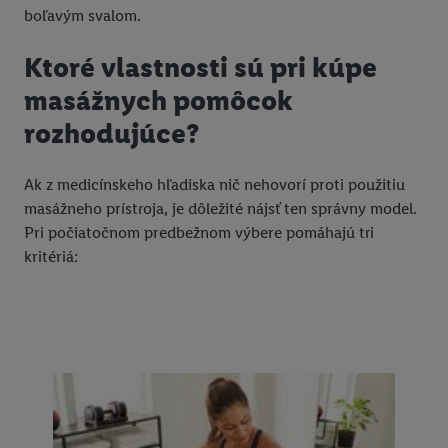
boľavým svalom.
Ktoré vlastnosti sú pri kúpe
masážnych pomôcok
rozhodujúce?
Ak z medicínskeho hľadiska nič nehovorí proti použitiu
masážneho prístroja, je dôležité nájsť ten správny model.
Pri počiatočnom predbežnom výbere pomáhajú tri
kritériá: