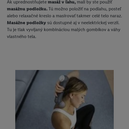
Ak uprednostňujete
masáž v ľahu,
mali by ste použiť
masážnu podložku.
Tú možno položiť na podlahu, posteľ
alebo relaxačné kreslo a masírovať takmer celé telo naraz.
Masážne podložky
sú dostupné aj v neelektrickej verzii.
Tu je tlak vyvíjaný kombináciou malých gombíkov a váhy
vlastného tela.