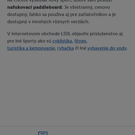
nafukovací paddleboard
: Je všestranný, cenovo
dostupný, ľahko sa používa aj pre začiatočníkov a je
dostupný v mnohých rôznych verziách.
V internetovom obchode LIDL objavíte príslušenstvo aj
pre iné športy ako sú
cyklistika
,
fitnes
,
turistika a kempovanie
,
rybačka
či iné
vybavenie do vody
.