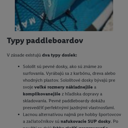
Typy paddleboardov
V zásade existujú
dva typy dosiek:
Sololit sú pevné dosky, ako sú známe zo
surfovania. Vyrábajú sa z karbónu, dreva alebo
vhodných plastov. Sololitové dosky bývajú pre
svoje
veľké rozmery nákladnejšie
a
komplikovanejšie
z hľadiska dopravy a
skladovania. Pevné paddleboardy dokážu
presvedčiť perfektnými jazdnými vlastnosťami.
Lacnou alternatívou najmä pre hobby športovcov
a začiatočníkov sú
nafukovacie SUP dosky
. Po