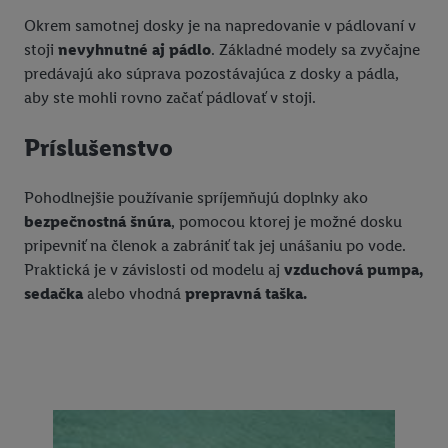
Okrem samotnej dosky je na napredovanie v pádlovaní v
stoji
nevyhnutné aj pádlo
. Základné modely sa zvyčajne
predávajú ako súprava pozostávajúca z dosky a pádla,
aby ste mohli rovno začať pádlovať v stoji.
Príslušenstvo
Pohodlnejšie používanie spríjemňujú doplnky ako
bezpečnostná šnúra
, pomocou ktorej je možné dosku
pripevniť na členok a zabrániť tak jej unášaniu po vode.
Praktická je v závislosti od modelu aj
vzduchová pumpa,
sedačka
alebo vhodná
prepravná taška.