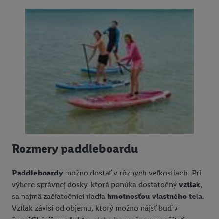
Rozmery paddleboardu
Paddleboardy
možno dostať v rôznych veľkostiach. Pri
výbere správnej dosky, ktorá ponúka dostatočný
vztlak
,
sa najmä začiatočníci riadia
hmotnosťou vlastného tela
.
Vztlak závisí od objemu, ktorý možno nájsť buď v