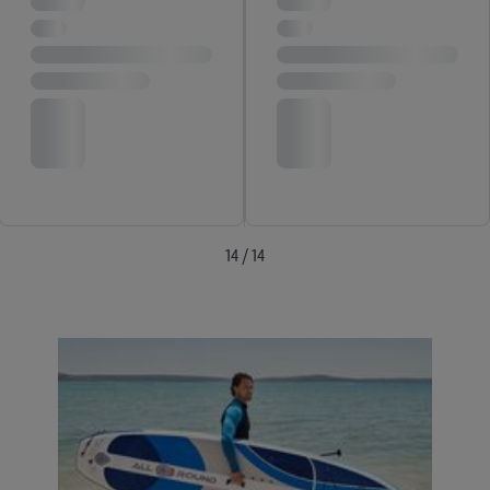
14 / 14