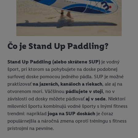
Čo je Stand Up Paddling?
Stand Up Paddling (alebo skrátene SUP)
je vodný
šport, pri ktorom sa pohybujete na doske podobnej
surfovej doske pomocou jedného pádla. SUP je možné
praktizovať
na jazerách, kanáloch a riekach
, ale aj na
otvorenom mori. Väčšinou
pádlujete v stoji
, no v
závislosti od dosky môžete pádlovať
aj v sede
. Niektorí
milovníci športu kombinujú vodné športy s inými fitness
trendmi: napríklad
joga na SUP doskách
je čoraz
populárnejšia a náročná zmena oproti tréningu s fitness
prístrojmi na pevnine.