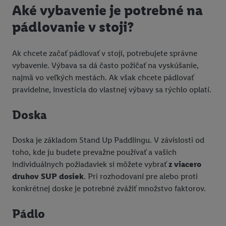
Aké vybavenie je potrebné na
pádlovanie v stoji?
Ak chcete začať pádlovať v stoji, potrebujete správne
vybavenie. Výbava sa dá často požičať na vyskúšanie,
najmä vo veľkých mestách. Ak však chcete pádlovať
pravidelne, investícia do vlastnej výbavy sa rýchlo oplatí.
Doska
Doska je základom Stand Up Paddlingu. V závislosti od
toho, kde ju budete prevažne používať a vašich
individuálnych požiadaviek si môžete vybrať
z viacero
druhov SUP dosiek
. Pri rozhodovaní pre alebo proti
konkrétnej doske je potrebné zvážiť množstvo faktorov.
Pádlo