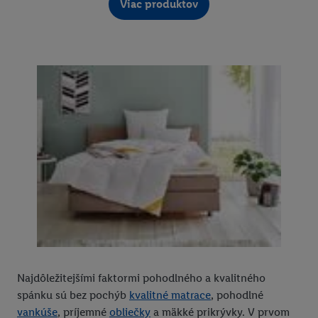
Viac produktov
Najdôležitejšími faktormi pohodlného a kvalitného
spánku sú bez pochýb
kvalitné matrace
, pohodlné
vankúše
, príjemné
obliečky
a mäkké prikrývky. V prvom