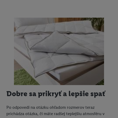
Dobre sa prikryť a lepšie spať
Po odpovedi na otázku ohľadom rozmerov teraz
prichádza otázka, či máte radšej teplejšiu atmosféru v