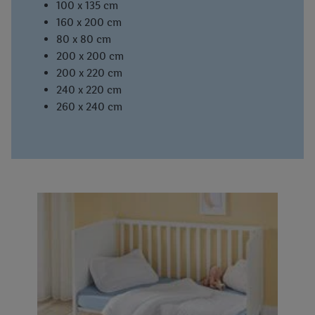
100 x 135 cm
160 x 200 cm
80 x 80 cm
200 x 200 cm
200 x 220 cm
240 x 220 cm
260 x 240 cm