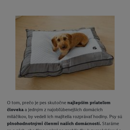
O tom, prečo je pes skutočne
najlepším priateľom
človeka
a jedným z najobľúbenejších domácich
miláčikov, by vedeli ich majitelia rozprávať hodiny. Psy sú
plnohodnotnými členmi našich domácností.
Staráme