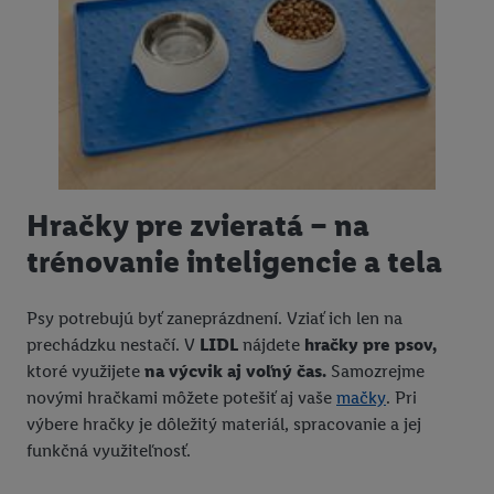
Hračky pre zvieratá – na
trénovanie inteligencie a tela
Psy potrebujú byť zaneprázdnení. Vziať ich len na
prechádzku nestačí. V
LIDL
nájdete
hračky pre psov,
ktoré využijete
na výcvik aj voľný čas.
Samozrejme
novými hračkami môžete potešiť aj vaše
mačky
. Pri
výbere hračky je dôležitý materiál, spracovanie a jej
funkčná využiteľnosť.