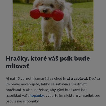
Hračky, ktoré váš psík bude
milovať
Aj naši štvornohí kamaráti sa chcú
hrať a zabávať.
Keď sa
im práve nevenujete, ľahko sa zabavia s vlastnými
hračkami. A ak si neželáte, aby tými hračkami boli
napríklad vaše
topánky
, vyberte im niektorú z hračiek pre
psov z našej ponuky.