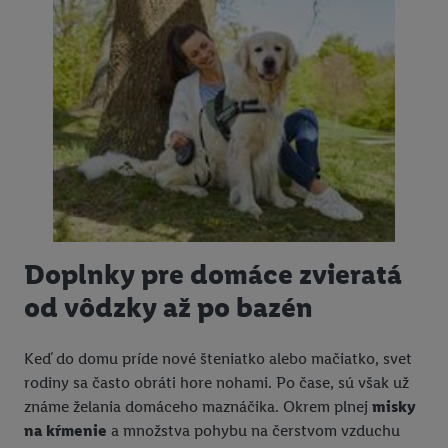
Doplnky pre domáce zvieratá
od vôdzky až po bazén
Keď do domu príde nové šteniatko alebo mačiatko, svet
rodiny sa často obráti hore nohami. Po čase, sú však už
známe želania domáceho maznáčika. Okrem plnej
misky
na kŕmenie
a množstva pohybu na čerstvom vzduchu