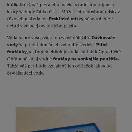
kútik, ktorý váš pes alebo mačka s radosťou prijme a
ktorý sa bude ľahko čistiť. Môžete si zaobstarať misky z
rôznych materiálov.
Praktické misky
sú vyrobené z
nehrdzavejúcej ocele alebo plastu.
Voda je pre vaše zviera obzvlášť dôležitá.
Dávkovače
vody
sa pri pití domácich zvierat osvedčili.
Pitné
fontánky,
v ktorých cirkuluje voda, sú taktiež praktické.
Obľúbené sú aj vodné
fontány na vonkajšie použitie.
Takže váš pes bude vzdialený len odtlačok labky od
osviežujúcej vody.