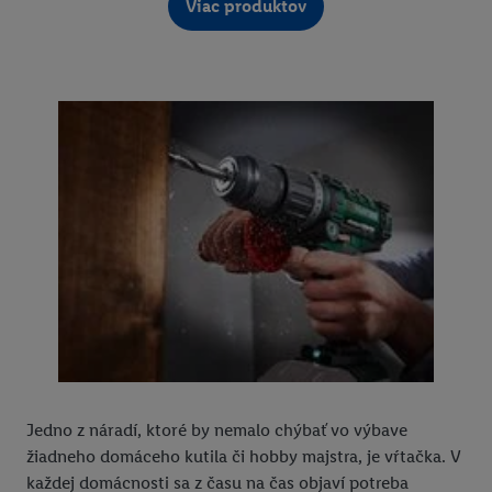
Viac produktov
Jedno z náradí, ktoré by nemalo chýbať vo výbave
žiadneho domáceho kutila či hobby majstra, je vŕtačka. V
každej domácnosti sa z času na čas objaví potreba