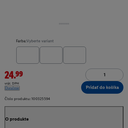
Farba:
Vyberte variant
24.99
vrát. DPH
Pridať do košíka
Doručenie
Číslo produktu:
100325594
O produkte