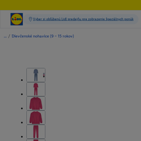
/
Dievčenské nohavice (9 – 15 rokov)