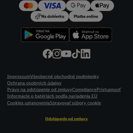
Na dobierku
Platba online
Právne informácie
Impressum
Všeobecné obchodné podmienky
Ochrana osobných údajov
Právo na odstúpenie od zmluvy
Compliance
Prístupnosť
Informácie o batériách podľa nariadenia EÚ
Cookies ustanovenia
Spravovať súbory cookie
Odstúpenie od zmluvy