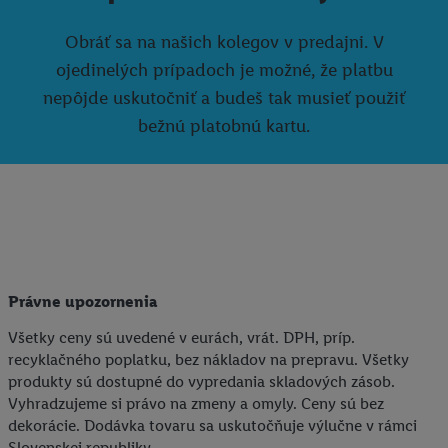
Obráť sa na našich kolegov v predajni. V
ojedinelých prípadoch je možné, že platbu
nepôjde uskutočniť a budeš tak musieť použiť
bežnú platobnú kartu.
Právne upozornenia
Všetky ceny sú uvedené v eurách, vrát. DPH, príp.
recyklačného poplatku, bez nákladov na prepravu. Všetky
produkty sú dostupné do vypredania skladových zásob.
Vyhradzujeme si právo na zmeny a omyly. Ceny sú bez
dekorácie. Dodávka tovaru sa uskutočňuje výlučne v rámci
Slovenskej republiky.