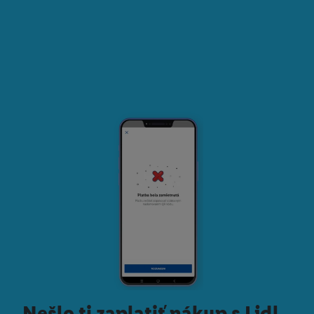
Nešlo ti zaplatiť nákup s Lidl