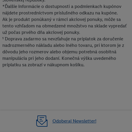
*Ďalšie informácie o dostupnosti a podmienkach kupónov
nájdete prostredníctvom príslušného odkazu na kupóne.
Ak je produkt ponúkaný v rámci akciovej ponuky, môže sa
tento vzhľadom na obmedzené množstvo na sklade vypredať
už počas prvého dňa akciovej ponuky.
¹ Doprava zadarmo sa nevzťahuje na príplatok za doručenie
nadrozmerného nákladu alebo iného tovaru, pri ktorom je z
dôvodu jeho rozmerov alebo objemu potrebná osobitná
manipulácia pri jeho dodaní. Konečná výška uvedeného
príplatku sa zobrazí v nákupnom košíku.
Odoberaj Newsletter!