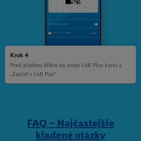
Krok 4
Pred platbou klikni na svoju Lidl Plus kartu a
„Zaplať s Lidl Pay“
FAQ – Najčastejšie
kladené otázky