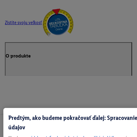
Zistite svoju veľkosť
O produkte
Predtým, ako budeme pokračovať ďalej: Spracovanie
Odoberaj Newsletter!
údajov