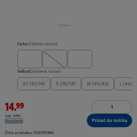
Farba:
Vyberte variant
Veľkosť:
Vyberte variant
XS (32/34)
S (36/38)
M (40/42)
L (44/4
14.99
vrát. DPH
Pridať do košíka
Doručenie
Číslo produktu:
100392864