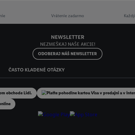
ov
.
Imprint nájdete tu.
nie
Vrátenie zadarmo
Každý
NEWSLETTER
NEZMEŠKAJ NAŠE AKCIE!
ODOBERAJ NÁŠ NEWSLETTER
ČASTO KLADENÉ OTÁZKY
online