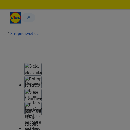
/
Stropné svietidlá