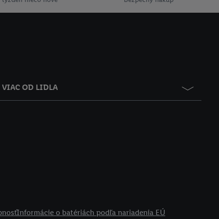
VIAC OD LIDLA
pnosť
Informácie o batériách podľa nariadenia EÚ