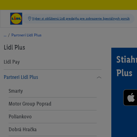
/
Partneri Lidl Plus
Lidl Plus
Stiahn
Lidl Pay
Plus
Partneri Lidl Plus
Smarty
Motor Group Poprad
Poliankovo
Dobrá Hračka