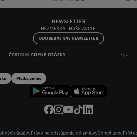
NEWSLETTER
NEZMEŠKAJ NAŠE AKCIE!
ODOBERAJ NÁŠ NEWSLETTER
ČASTO KLADENÉ OTÁZKY
erku
Platba online
obných údajov
Právo na odstúpenie od zmluvy
Compliance
Prístu