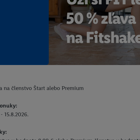
a na členstvo Štart alebo Premium
ponuky:
- 15.8.2026.
ky: