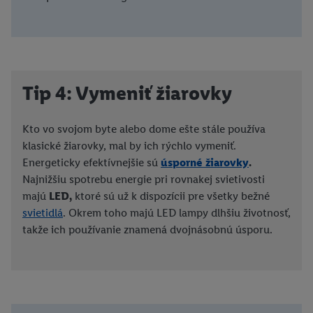
Tip 4: Vymeniť žiarovky
Kto vo svojom byte alebo dome ešte stále používa
klasické žiarovky, mal by ich rýchlo vymeniť.
Energeticky efektívnejšie sú
úsporné žiarovky
.
Najnižšiu spotrebu energie pri rovnakej svietivosti
majú
LED,
ktoré sú už k dispozícii pre všetky bežné
svietidlá
. Okrem toho majú LED lampy dlhšiu životnosť,
takže ich používanie znamená dvojnásobnú úsporu.