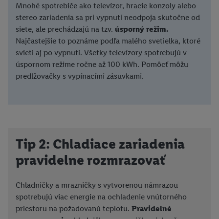
Mnohé spotrebiče ako televízor, hracie konzoly alebo
stereo zariadenia sa pri vypnutí neodpoja skutočne od
siete, ale prechádzajú na tzv.
úsporný režim.
Najčastejšie to poznáme podľa malého svetielka, ktoré
svieti aj po vypnutí. Všetky televízory spotrebujú v
úspornom režime ročne až 100 kWh. Pomôcť môžu
predlžovačky s vypínacími zásuvkami.
Tip 2: Chladiace zariadenia
pravidelne rozmrazovať
Chladničky a mrazničky s vytvorenou námrazou
spotrebujú viac energie na ochladenie vnútorného
priestoru na požadovanú teplotu.
Pravidelné