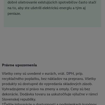
dobré ošetrovanie existujúcich spotrebičov často stačí
na to, aby ste ušetrili elektrickú energiu a tým aj
peniaze.
Právne upozornenia
Všetky ceny sú uvedené v eurách, vrát. DPH, príp.
recyklačného poplatku, bez nákladov na prepravu. Všetky
produkty sú dostupné do vypredania skladových zásob.
Vyhradzujeme si právo na zmeny a omyly. Ceny sú bez
dekorácie. Dodávka tovaru sa uskutočňuje výlučne v rámci
Slovenskej republiky.
*Ďalšie informácie o dostupnosti a podmienkach kupónov