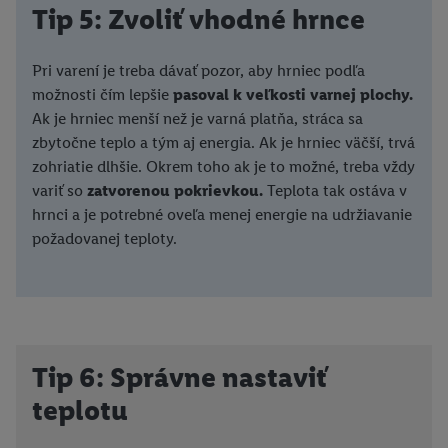
Tip 5: Zvoliť vhodné hrnce
Pri varení je treba dávať pozor, aby hrniec podľa
možnosti čím lepšie
pasoval k veľkosti varnej plochy.
Ak je hrniec menší než je varná platňa, stráca sa
zbytočne teplo a tým aj energia. Ak je hrniec väčší, trvá
zohriatie dlhšie. Okrem toho ak je to možné, treba vždy
variť so
zatvorenou pokrievkou.
Teplota tak ostáva v
hrnci a je potrebné oveľa menej energie na udržiavanie
požadovanej teploty.
Tip 6: Správne nastaviť
teplotu