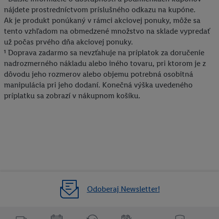
nájdete prostredníctvom príslušného odkazu na kupóne.
Ak je produkt ponúkaný v rámci akciovej ponuky, môže sa
tento vzhľadom na obmedzené množstvo na sklade vypredať
už počas prvého dňa akciovej ponuky.
¹ Doprava zadarmo sa nevzťahuje na príplatok za doručenie
nadrozmerného nákladu alebo iného tovaru, pri ktorom je z
dôvodu jeho rozmerov alebo objemu potrebná osobitná
manipulácia pri jeho dodaní. Konečná výška uvedeného
príplatku sa zobrazí v nákupnom košíku.
Odoberaj Newsletter!