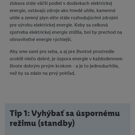
získava stále väčší podiel v dodávkach elektrickej
energie, ostávajú zdroje ako hnedé uhlie, kamenné
uhlie a zemný plyn ešte stále rozhodujúcimi zdrojmi
pre výrobu elektrickej energie. Keby sa celková
spotreba elektrickej energie znížila, bol by prechod na
obnoviteľné energie rýchlejší.
Aby sme sami pre seba, a aj pre životné prostredie
urobili niečo dobré, je úspora energie v každodennom
živote dobrým prvým krokom - a je to jednoduchšie,
než by sa zdalo na prvý pohľad.
Tip 1: Vyhýbať sa úspornému
režimu (standby)