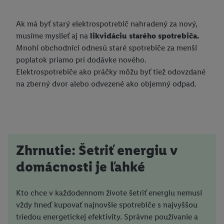
Ak má byť starý elektrospotrebič nahradený za nový,
musíme myslieť aj na
likvidáciu starého spotrebiča.
Mnohí obchodníci odnesú staré spotrebiče za menší
poplatok priamo pri dodávke nového.
Elektrospotrebiče ako práčky môžu byť tiež odovzdané
na zberný dvor alebo odvezené ako objemný odpad.
Zhrnutie: Šetriť energiu v
domácnosti je ľahké
Kto chce v každodennom živote šetriť energiu nemusí
vždy hneď kupovať najnovšie spotrebiče s najvyššou
triedou energetickej efektivity. Správne používanie a