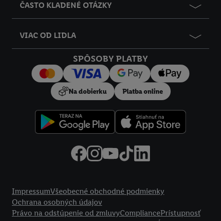
ČASTO KLADENÉ OTÁZKY
VIAC OD LIDLA
SPÔSOBY PLATBY
Na dobierku
Platba online
Právne informácie
Impressum
Všeobecné obchodné podmienky
Ochrana osobných údajov
Právo na odstúpenie od zmluvy
Compliance
Prístupnosť