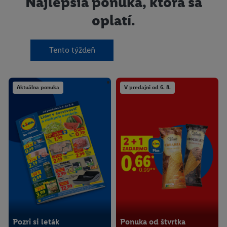
Najlepšia ponuka, ktorá sa
oplatí.
Tento týždeň
Aktuálna ponuka
V predajni od 6. 8.
Pozri si leták
Ponuka od štvrtka