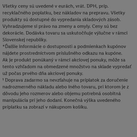
Všetky ceny sú uvedené v eurách, vrát. DPH, príp.
recyklačného poplatku, bez nákladov na prepravu. Všetky
produkty sú dostupné do vypredania skladových zásob.
Vyhradzujeme si právo na zmeny a omyly. Ceny sú bez
dekorácie. Dodávka tovaru sa uskutočňuje výlučne v rámci
Slovenskej republiky.
*Ďalšie informácie o dostupnosti a podmienkach kupónov
nájdete prostredníctvom príslušného odkazu na kupóne.
Ak je produkt ponúkaný v rámci akciovej ponuky, môže sa
tento vzhľadom na obmedzené množstvo na sklade vypredať
už počas prvého dňa akciovej ponuky.
¹ Doprava zadarmo sa nevzťahuje na príplatok za doručenie
nadrozmerného nákladu alebo iného tovaru, pri ktorom je z
dôvodu jeho rozmerov alebo objemu potrebná osobitná
manipulácia pri jeho dodaní. Konečná výška uvedeného
príplatku sa zobrazí v nákupnom košíku.