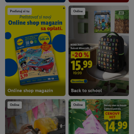
Prelistuj si tu
Online
Online shop magazín
Back to school
Online
Online