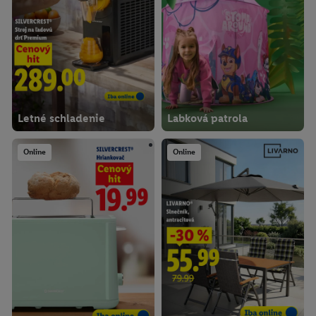
Letné schladenie
Labková patrola
Online
Online